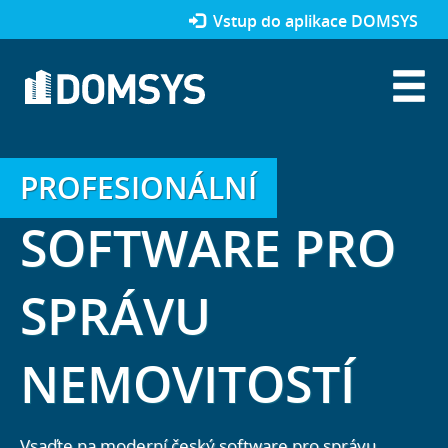
Vstup do aplikace DOMSYS
PROFESIONÁLNÍ
SOFTWARE PRO
SPRÁVU
NEMOVITOSTÍ
Vsaďte na moderní český software pro správu