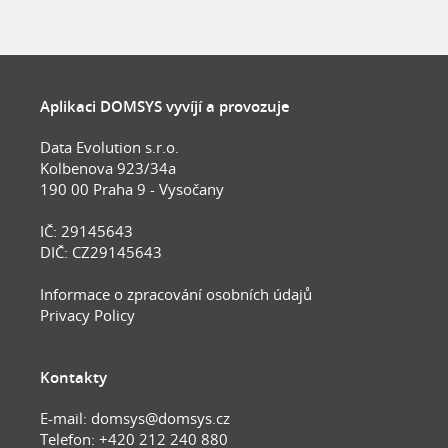
Aplikaci DOMSYS vyvíjí a provozuje
Data Evolution s.r.o.
Kolbenova 923/34a
190 00 Praha 9 - Vysočany
IČ: 29145643
DIČ: CZ29145643
Informace o zpracování osobních údajů
Privacy Policy
Kontakty
E-mail:
domsys@domsys.cz
Telefon: +420 212 240 880