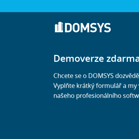
Demoverze zdarm
Chcete se o DOMSYS dozvědět v
Vyplňte krátký formulář a my
našeho profesionálního softw