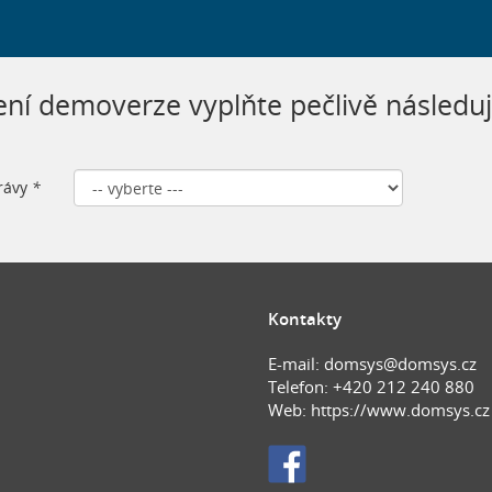
ení demoverze vyplňte pečlivě následuj
rávy
*
Kontakty
E-mail:
domsys@domsys.cz
Telefon: +420 212 240 880
Web:
https://www.domsys.cz