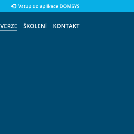
Vstup do aplikace DOMSYS
VERZE
ŠKOLENÍ
KONTAKT