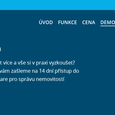
ÚVOD
FUNKCE
CENA
DEMO
a
íce a vše si v praxi vyzkoušet?
 vám zašleme na 14 dní přístup do
are pro správu nemovitostí