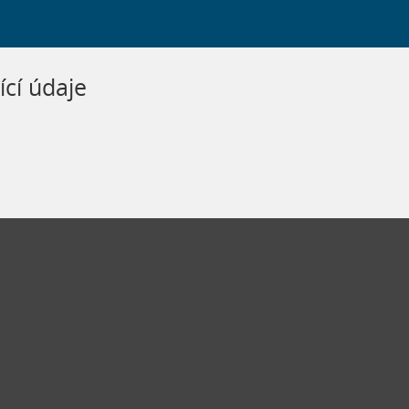
ící údaje