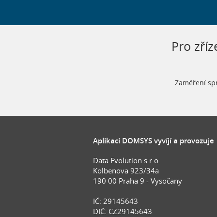
Pro zříz
Zaměření sp
Aplikaci DOMSYS vyvíjí a provozuje
Data Evolution s.r.o.
Kolbenova 923/34a
190 00 Praha 9 - Vysočany
IČ: 29145643
DIČ: CZ29145643