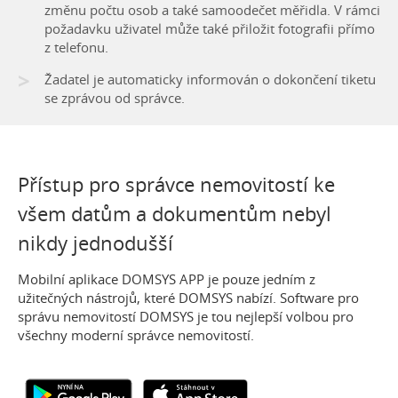
změnu počtu osob a také samoodečet měřidla. V rámci
požadavku uživatel může také přiložit fotografii přímo
z telefonu.
>
Žadatel je automaticky informován o dokončení tiketu
se zprávou od správce.
Přístup pro správce nemovitostí ke
všem datům a dokumentům nebyl
nikdy jednodušší
Mobilní aplikace DOMSYS APP je pouze jedním z
užitečných nástrojů, které DOMSYS nabízí. Software pro
správu nemovitostí DOMSYS je tou nejlepší volbou pro
všechny moderní správce nemovitostí.