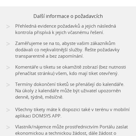
Další informace o požadavcích
>
Přehledná evidence požadavků a jejich následná
kontrola přispívá k jejich včasnému řešení.
>
Zaměřujeme se na to, abyste vašim zákazníkům
dodávali co nejkvalitnější služby. Řešte požadavky
transparentně a bez zapomínání.
>
Komentáře u tiketu se okamžitě zobrazí (bez nutnosti
přenačítat stránku) všem, kdo mají tiket otevřený.
>
Termíny dokončení tiketů se přenášejí do kalendáře.
Na úkoly z kalendáře může být uživatel upozorněn
denně, týdně, měsíčně.
>
Všechny tikety máte k dispozici také v terénu v mobilní
aplikaci DOMSYS APP.
>
Vlastník/nájemce může prostřednictvím Portálu zaslat
ekonomickou a technickou žádost, dále žádost o