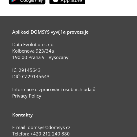
Aplikaci DOMSYS vyvíjí a provozuje
Data Evolution s.r.o.
Kolbenova 923/34a
190 00 Praha 9 - Vysočany
IČ: 29145643
DIČ: CZ29145643
Informace o zpracování osobních údajů
Privacy Policy
Kontakty
E-mail:
domsys@domsys.cz
Telefon: +420 212 240 880